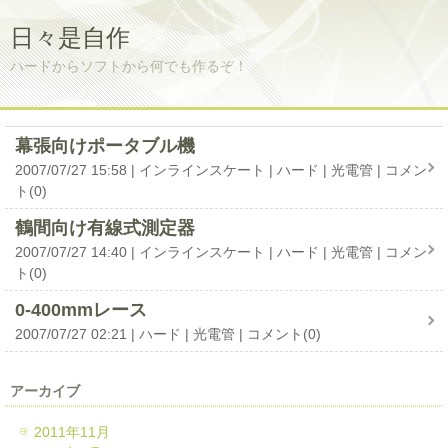
日々是自作
ハードからソフトから何でも作るぞ！
幕張向けポータブル機
2007/07/27 15:58
インラインスケート
ハード
光電管
コメン
ト(0)
鶴間向け有線式測定器
2007/07/27 14:40
インラインスケート
ハード
光電管
コメン
ト(0)
0-400mmレース
2007/07/27 02:21
ハード
光電管
コメント(0)
アーカイブ
2011年11月