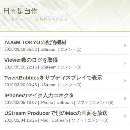
日々是自作
ハードからソフトから何でも作るぞ！
AUGM TOKYOの配信機材
2010/09/18 05:32
UStream
コメント(1)
Viewer数のログを取得
2010/09/10 22:16
UStream
コメント(0)
TweetBubblesをサブディスプレイで表示
2010/03/20 00:45
UStream
コメント(0)
iPhoneのマイク入力コネクタ
2010/02/05 18:07
iPhone
UStream
ソフト
コメント(6)
UStream Producerで別のMacの画面を放送
2010/02/04 15:25
Mac
UStream
ソフト
コメント(3)