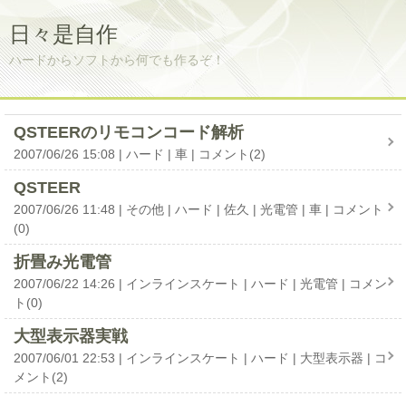
日々是自作
ハードからソフトから何でも作るぞ！
QSTEERのリモコンコード解析
2007/06/26 15:08
ハード
車
コメント(2)
QSTEER
2007/06/26 11:48
その他
ハード
佐久
光電管
車
コメント
(0)
折畳み光電管
2007/06/22 14:26
インラインスケート
ハード
光電管
コメン
ト(0)
大型表示器実戦
2007/06/01 22:53
インラインスケート
ハード
大型表示器
コ
メント(2)