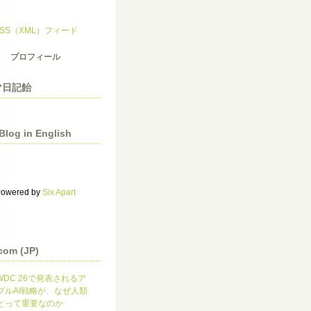
RSS（XML）フィード
プロフィール
マ日記飴
 Blog in English
owered by
Six Apart
com (JP)
WDC 26で発表されるア
プルAI戦略が、なぜ人類
とって重要なのか