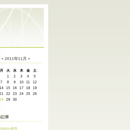
«
»
2011年11月
月
火
水
木
金
土
1
2
3
4
5
7
8
9
10
11
12
14
15
16
17
18
19
21
22
23
24
25
26
28
29
30
の記事
elduino発売