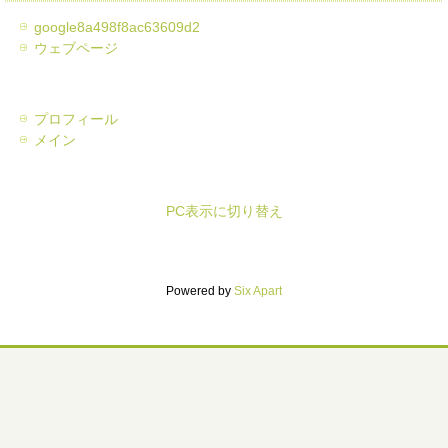
google8a498f8ac63609d2
ウェブページ
プロフィール
メイン
PC表示に切り替え
Powered by
Six Apart