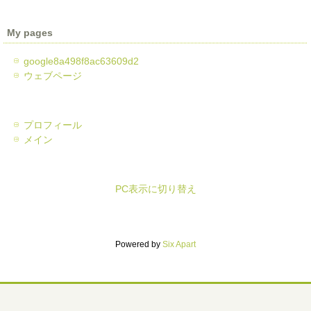
My pages
google8a498f8ac63609d2
ウェブページ
プロフィール
メイン
PC表示に切り替え
Powered by
Six Apart